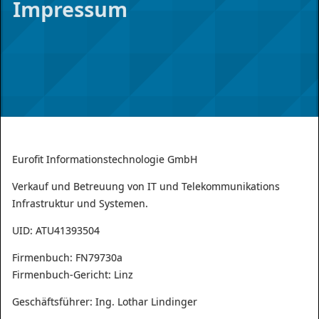
Impressum
Portal
Eurofit Informationstechnologie GmbH
Verkauf und Betreuung von IT und Telekommunikations
Infrastruktur und Systemen.
UID: ATU41393504
Firmenbuch: FN79730a
Firmenbuch-Gericht: Linz
Geschäftsführer: Ing. Lothar Lindinger