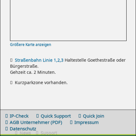
Größere Karte anzeigen
Straßenbahn Linie 1,2,3
Haltestelle Goethestraße oder
Bürgerstraße.
Gehzeit ca. 2 Minuten.
Kurzparkzone vorhanden.
IP-Check
Quick Support
Quick Join
AGB Unternehmer (PDF)
Impressum
Datenschutz
News
Support