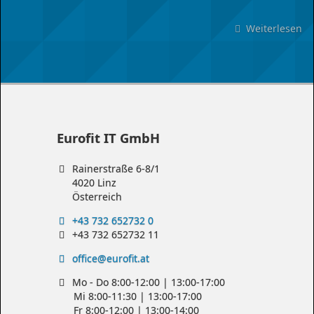
Weiterlesen
üb
Fo
Si
un
au
Eurofit IT GmbH
Rainerstraße 6-8/1
4020 Linz
Österreich
+43 732 652732 0
+43 732 652732 11
office@eurofit.at
Mo - Do 8:00-12:00 | 13:00-17:00
Mi 8:00-11:30 | 13:00-17:00
Fr 8:00-12:00 | 13:00-14:00