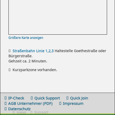
Größere Karte anzeigen
Straßenbahn Linie 1,2,3
Haltestelle Goethestraße oder
Bürgerstraße.
Gehzeit ca. 2 Minuten.
Kurzparkzone vorhanden.
IP-Check
Quick Support
Quick Join
AGB Unternehmer (PDF)
Impressum
Datenschutz
News
Support