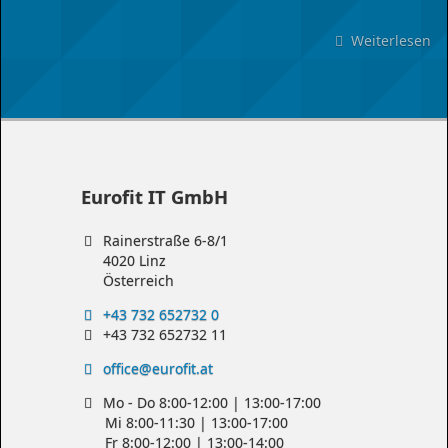
Weiterlesen
üb
Fo
Si
un
au
Eurofit IT GmbH
Rainerstraße 6-8/1
4020 Linz
Österreich
+43 732 652732 0
+43 732 652732 11
office@eurofit.at
Mo - Do 8:00-12:00 | 13:00-17:00
Mi 8:00-11:30 | 13:00-17:00
Fr 8:00-12:00 | 13:00-14:00